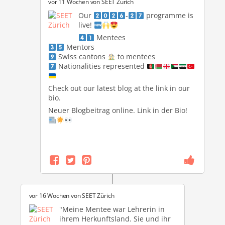
vor 11 Wochen von
SEET Zürich
Our
-
programme is
live!
Mentees
Mentors
Swiss cantons
to mentees
Nationalities represented
Check out our latest blog at the link in our
bio.
Neuer Blogbeitrag online. Link in der Bio!
vor 16 Wochen von
SEET Zürich
"Meine Mentee war Lehrerin in
ihrem Herkunftsland. Sie und ihr