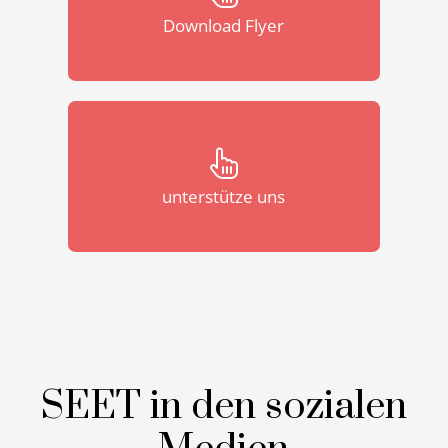
Download Flyer
unterstütze uns
SEET in den sozialen