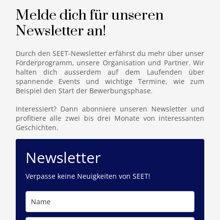
Melde dich für unseren
Newsletter an!
Durch den SEET-Newsletter erfährst du mehr über unser
Förderprogramm, unsere Organisation und Partner. Wir
halten dich ausserdem auf dem Laufenden über
spannende Events und wichtige Termine, wie zum
Beispiel den Start der Bewerbungsphase.
Interessiert? Dann abonniere unseren Newsletter und
profitiere alle zwei bis drei Monate von interessanten
Geschichten.
Newsletter
Verpasse keine Neuigkeiten von SEET!