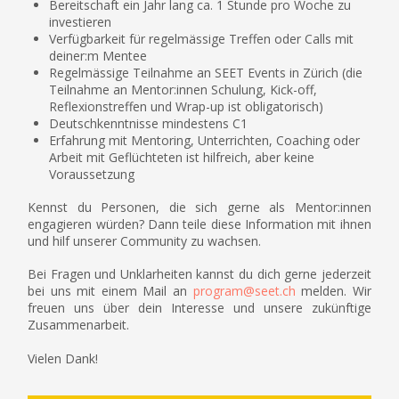
Bereitschaft ein Jahr lang ca. 1 Stunde pro Woche zu
investieren
Verfügbarkeit für regelmässige Treffen oder Calls mit
deiner:m Mentee
Regelmässige Teilnahme an SEET Events in Zürich (die
Teilnahme an Mentor:innen Schulung, Kick-off,
Reflexionstreffen und Wrap-up ist obligatorisch)
Deutschkenntnisse mindestens C1
Erfahrung mit Mentoring, Unterrichten, Coaching oder
Arbeit mit Geflüchteten ist hilfreich, aber keine
Voraussetzung
Kennst du Personen, die sich gerne als Mentor:innen
engagieren würden? Dann teile diese Information mit ihnen
und hilf unserer Community zu wachsen.
Bei Fragen und Unklarheiten kannst du dich gerne jederzeit
bei uns mit einem Mail an
program@seet.ch
melden. Wir
freuen uns über dein Interesse und unsere zukünftige
Zusammenarbeit.
Vielen Dank!