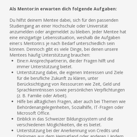
Als Mentor:in erwarten dich folgende Aufgaben:
Du hilfst deinem Mentee dabei, sich für den passenden
Studiengang an einer Hochschule oder Universität
anzumelden oder angemeldet zu bleiben. Jeder Mentee hat
eine einzigartige Lebenssituation, weshalb die Aufgaben
einer:s Mentorin:s je nach Bedarf unterschiedlich sein
können. Dennoch gibt es viele Dinge, bei denen unsere
Mentees häufig Unterstützung brauchen:
Eine:n Ansprechpartner:in, die:der Fragen hilft und
immer Unterstützung bietet.
Unterstützung dabei, die eigenen Interessen und Ziele
für die berufliche Zukunft zu klären, unter
Berücksichtigung von Ressourcen wie Zeit, Geld und
Sprachkenntnissen sowie persönlichen Verpflichtungen
(z. B. Familie oder Arbeit).
Hilfe bei alltäglichen Fragen, aber auch bei Themen wie
Behördenangelegenheiten, Sozialhilfe, IT-Fragen oder
Microsoft Office.
Einblick in das Schweizer Bildungssystem und die
verschiedenen Möglichkeiten, die es bietet.
Unterstützung bei der Anerkennung von Credits und
Diplomen aus dem Heimatland oder anderen Ländern.