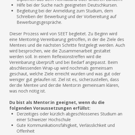
Hilfe bei der Suche nach geeigneten Deutschkursen.
Begleitung bei der Anmeldung zum Studium, dem
Schreiben der Bewerbung und der Vorbereitung auf
Bewerbungsgespräche.
Dieser Prozess wird von SEET begleitet. Zu Beginn wird
eine Mentoring-Vereinbarung getroffen, in der die Ziele des
Mentees und die nächsten Schritte festgelegt werden. Auch
wird besprochen, wie die Zusammenarbeit gestaltet
werden soll. In einem Reflexionstreffen wird die
Vereinbarung überprüft und bei Bedarf angepasst. Beim
abschliessenden Wrap-up wird nochmals gemeinsam
geschaut, welche Ziele erreicht wurden und was gut oder
weniger gut gelaufen ist. Ziel ist es, sicherzustellen, dass
der:die Mentee und der:die Mentor:in gemeinsam klären,
was noch nötig ist.
...
Du bist als Mentor:in geeignet, wenn du die
folgenden Voraussetzungen erfüllst:
Derzeitiges oder kürzlich abgeschlossenes Studium an
einer Schweizer Hochschule
Gute Kommunikationsfähigkeit, Verlässlichkeit und
Offenheit