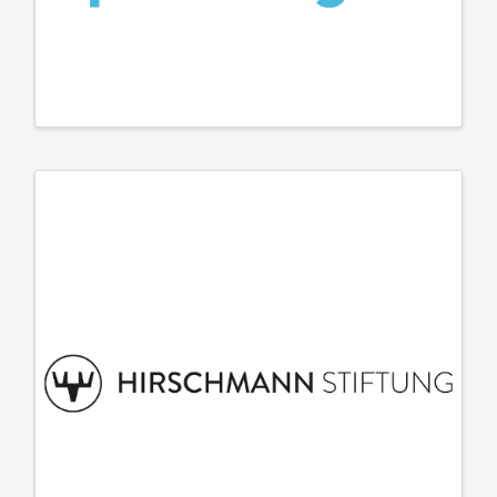
Quendoz Glas AG