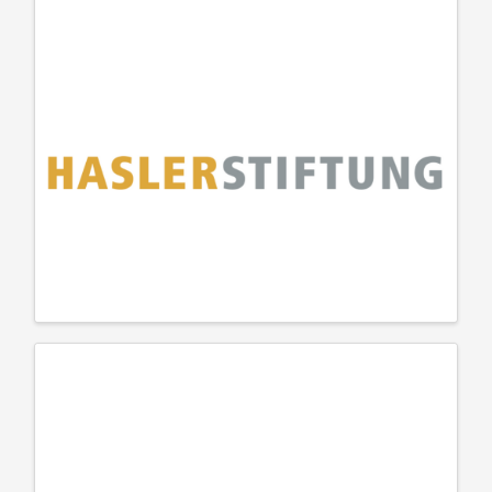
Stiftung Vontobel
Hasler Stiftung