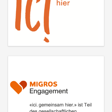
Migros Kulturprozent