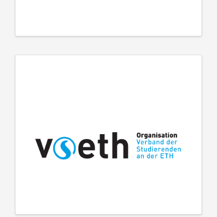
Perspektiven - Studium, Verein Schweizer
Studierendenschaften