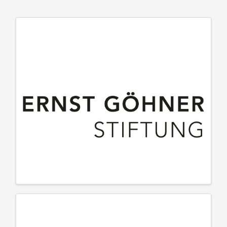
VSETH - Verband der Studierenden an der ETH