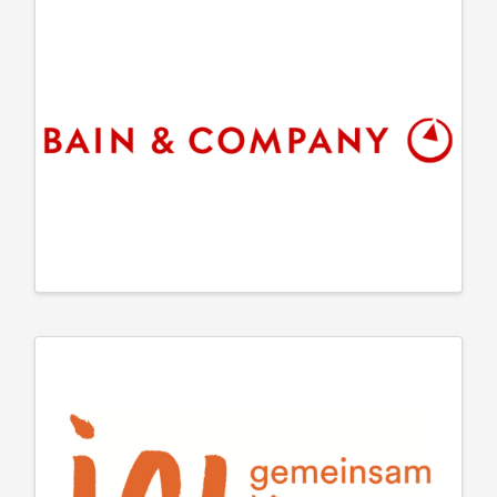
Ernst Göhner Stiftung
Bain & Company