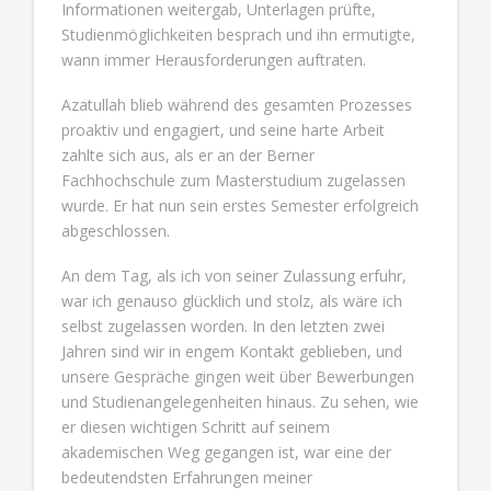
Informationen weitergab, Unterlagen prüfte,
Studienmöglichkeiten besprach und ihn ermutigte,
wann immer Herausforderungen auftraten.
Azatullah blieb während des gesamten Prozesses
proaktiv und engagiert, und seine harte Arbeit
zahlte sich aus, als er an der Berner
Fachhochschule zum Masterstudium zugelassen
wurde. Er hat nun sein erstes Semester erfolgreich
abgeschlossen.
An dem Tag, als ich von seiner Zulassung erfuhr,
war ich genauso glücklich und stolz, als wäre ich
selbst zugelassen worden. In den letzten zwei
Jahren sind wir in engem Kontakt geblieben, und
unsere Gespräche gingen weit über Bewerbungen
und Studienangelegenheiten hinaus. Zu sehen, wie
er diesen wichtigen Schritt auf seinem
akademischen Weg gegangen ist, war eine der
bedeutendsten Erfahrungen meiner