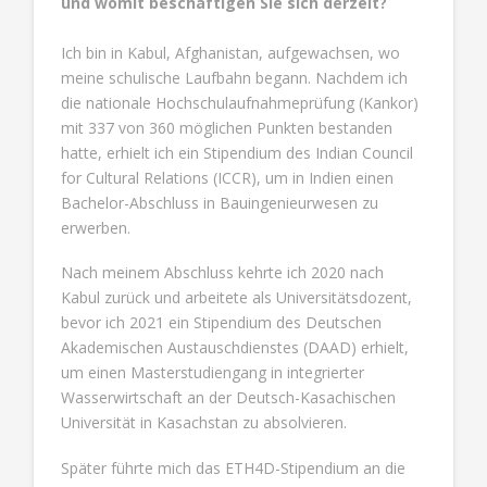
und womit beschäftigen Sie sich derzeit?
Ich bin in Kabul, Afghanistan, aufgewachsen, wo
meine schulische Laufbahn begann. Nachdem ich
die nationale Hochschulaufnahmeprüfung (Kankor)
mit 337 von 360 möglichen Punkten bestanden
hatte, erhielt ich ein Stipendium des Indian Council
for Cultural Relations (ICCR), um in Indien einen
Bachelor-Abschluss in Bauingenieurwesen zu
erwerben.
Nach meinem Abschluss kehrte ich 2020 nach
Kabul zurück und arbeitete als Universitätsdozent,
bevor ich 2021 ein Stipendium des Deutschen
Akademischen Austauschdienstes (DAAD) erhielt,
um einen Masterstudiengang in integrierter
Wasserwirtschaft an der Deutsch-Kasachischen
Universität in Kasachstan zu absolvieren.
Später führte mich das ETH4D-Stipendium an die