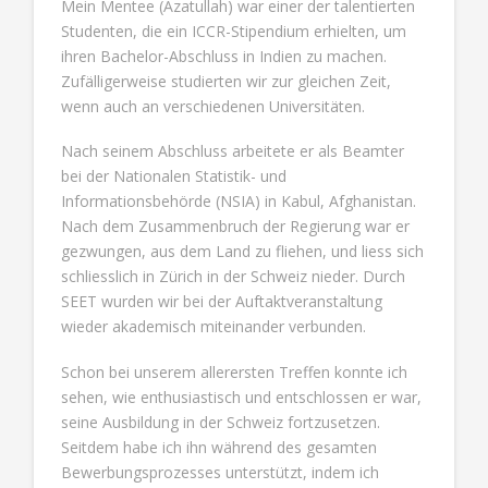
Mein Mentee (Azatullah) war einer der talentierten
Studenten, die ein ICCR-Stipendium erhielten, um
ihren Bachelor-Abschluss in Indien zu machen.
Zufälligerweise studierten wir zur gleichen Zeit,
wenn auch an verschiedenen Universitäten.
Nach seinem Abschluss arbeitete er als Beamter
bei der Nationalen Statistik- und
Informationsbehörde (NSIA) in Kabul, Afghanistan.
Nach dem Zusammenbruch der Regierung war er
gezwungen, aus dem Land zu fliehen, und liess sich
schliesslich in Zürich in der Schweiz nieder. Durch
SEET wurden wir bei der Auftaktveranstaltung
wieder akademisch miteinander verbunden.
Schon bei unserem allerersten Treffen konnte ich
sehen, wie enthusiastisch und entschlossen er war,
seine Ausbildung in der Schweiz fortzusetzen.
Seitdem habe ich ihn während des gesamten
Bewerbungsprozesses unterstützt, indem ich